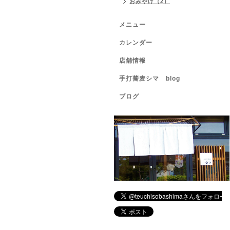
おみやげ（2）
メニュー
カレンダー
店舗情報
手打蕎麦シマ blog
ブログ