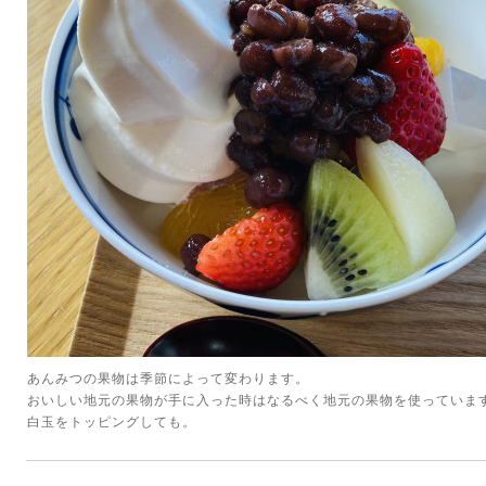
あんみつの果物は季節によって変わります。
おいしい地元の果物が手に入った時はなるべく地元の果物を使っていま
白玉をトッピングしても。