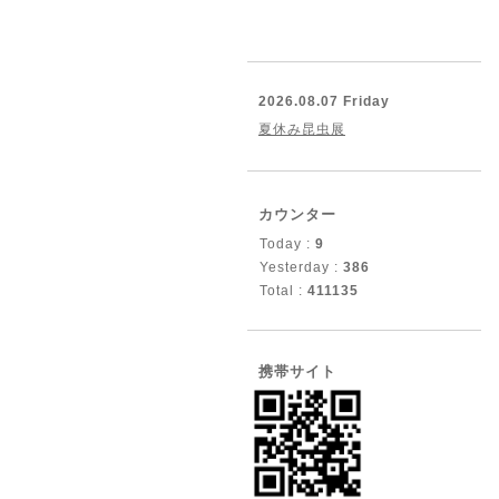
2026.08.07 Friday
夏休み昆虫展
カウンター
Today :
9
Yesterday :
386
Total :
411135
携帯サイト