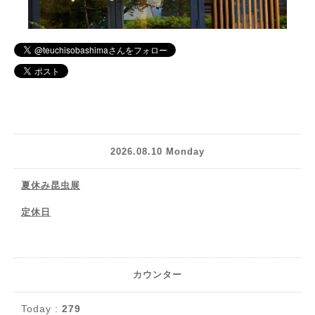
2026.08.10 Monday
夏休み昆虫展
定休日
カウンター
Today :
279