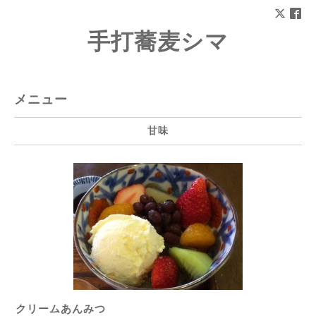
手打蕎麦シマ
メニュー
甘味
クリームあんみつ