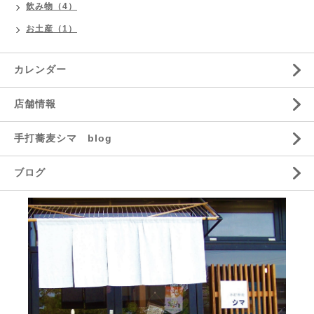
飲み物（4）
お土産（1）
カレンダー
店舗情報
手打蕎麦シマ blog
ブログ