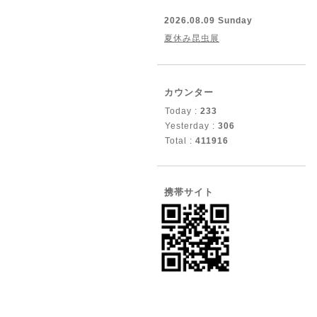
2026.08.09 Sunday
夏休み昆虫展
カウンター
Today :
233
Yesterday :
306
Total :
411916
携帯サイト