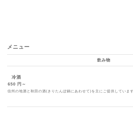
メニュー
飲み物
冷酒
650 円～
信州の地酒と秋田の酒(きりたんぽ鍋にあわせて)を主にご提供していま