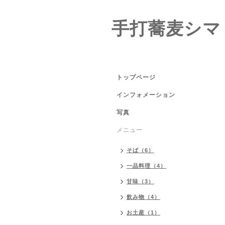
手打蕎麦シマ
トップページ
インフォメーション
写真
メニュー
そば（6）
一品料理（4）
甘味（3）
飲み物（4）
お土産（1）