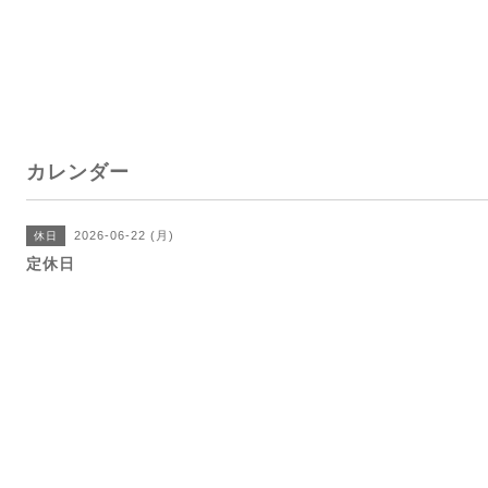
カレンダー
2026-06-22 (月)
休日
定休日