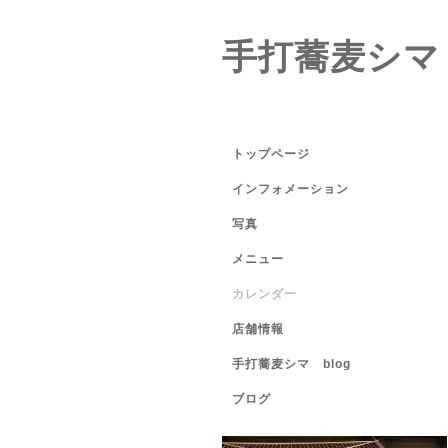
手打蕎麦シマ
トップページ
インフォメーション
写真
メニュー
カレンダー
店舗情報
手打蕎麦シマ blog
ブログ