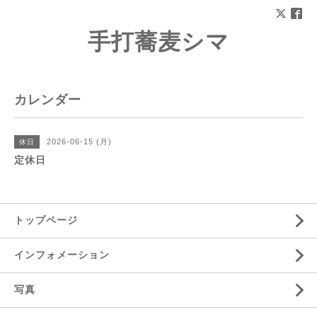
手打蕎麦シマ
カレンダー
2026-06-15 (月)
休日
定休日
トップページ
インフォメーション
写真