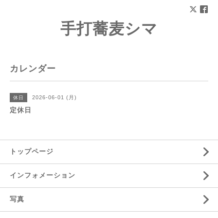
手打蕎麦シマ
カレンダー
2026-06-01 (月)
休日
定休日
トップページ
インフォメーション
写真