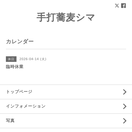
手打蕎麦シマ
カレンダー
2026-04-14 (火)
休日
臨時休業
トップページ
インフォメーション
写真