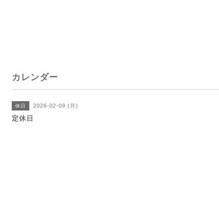
カレンダー
2026-02-09 (月)
休日
定休日