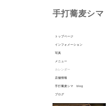
手打蕎麦シマ
トップページ
インフォメーション
写真
メニュー
カレンダー
店舗情報
手打蕎麦シマ blog
ブログ