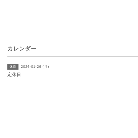
カレンダー
2026-01-26 (月)
休日
定休日