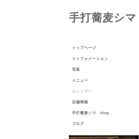
手打蕎麦シマ
トップページ
インフォメーション
写真
メニュー
カレンダー
店舗情報
手打蕎麦シマ blog
ブログ