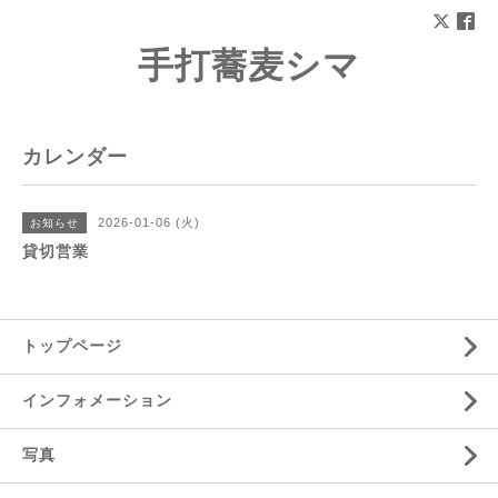
手打蕎麦シマ
カレンダー
2026-01-06 (火)
お知らせ
貸切営業
トップページ
インフォメーション
写真