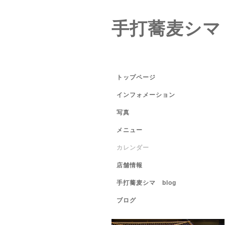
手打蕎麦シマ
トップページ
インフォメーション
写真
メニュー
カレンダー
店舗情報
手打蕎麦シマ blog
ブログ