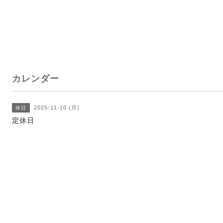
カレンダー
2025-11-10 (月)
休日
定休日