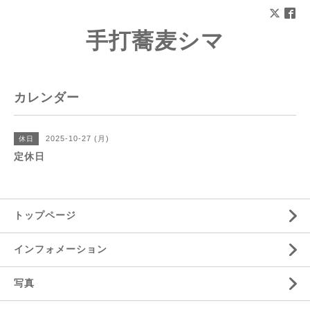
手打蕎麦シマ
カレンダー
2025-10-27 (月)
休日
定休日
トップページ
インフォメーション
写真