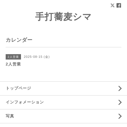
手打蕎麦シマ
カレンダー
2025-08-15 (金)
2人営業
2人営業
トップページ
インフォメーション
写真