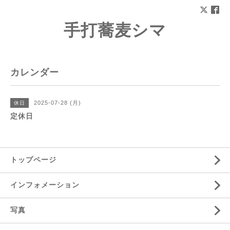
手打蕎麦シマ
カレンダー
2025-07-28 (月)
休日
定休日
トップページ
インフォメーション
写真