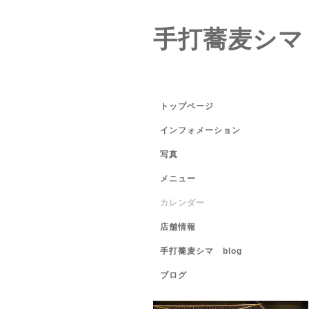
手打蕎麦シマ
トップページ
インフォメーション
写真
メニュー
カレンダー
店舗情報
手打蕎麦シマ blog
ブログ