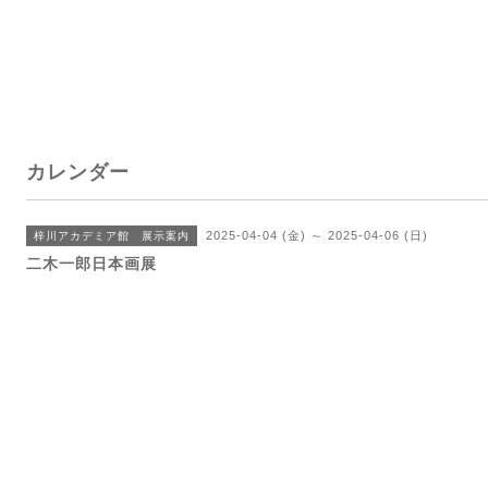
カレンダー
2025-04-04 (金) ～ 2025-04-06 (日)
梓川アカデミア館 展示案内
二木一郎日本画展