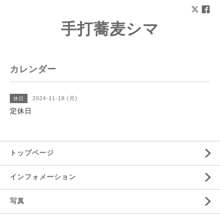
手打蕎麦シマ
カレンダー
2024-11-18 (月)
休日
定休日
トップページ
インフォメーション
写真