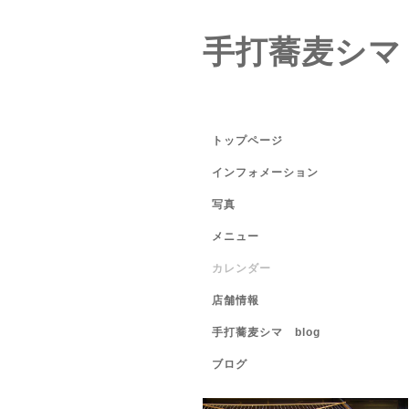
手打蕎麦シマ
トップページ
インフォメーション
写真
メニュー
カレンダー
店舗情報
手打蕎麦シマ blog
ブログ