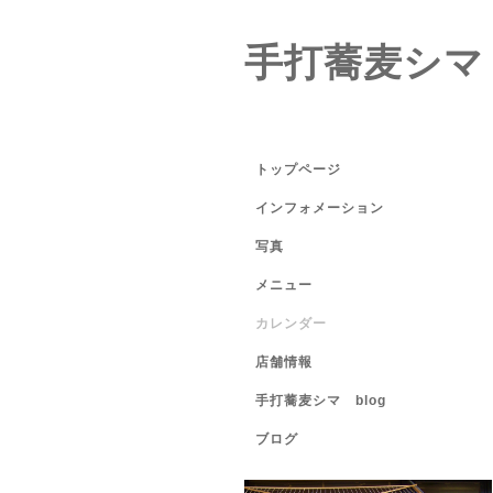
手打蕎麦シマ
トップページ
インフォメーション
写真
メニュー
カレンダー
店舗情報
手打蕎麦シマ blog
ブログ