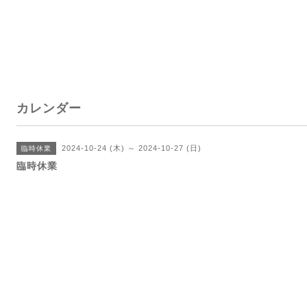
カレンダー
2024-10-24 (木) ～ 2024-10-27 (日)
臨時休業
臨時休業