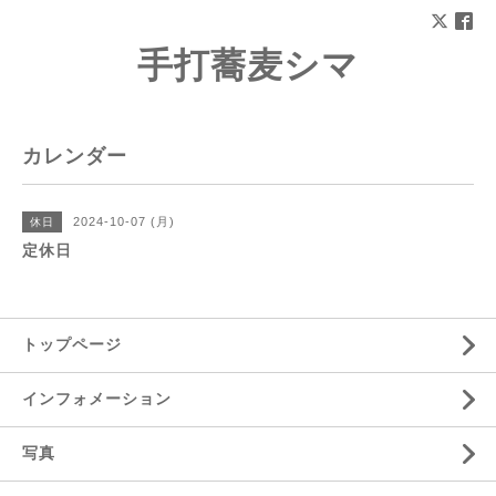
手打蕎麦シマ
カレンダー
2024-10-07 (月)
休日
定休日
トップページ
インフォメーション
写真