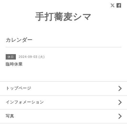
手打蕎麦シマ
カレンダー
2024-09-03 (火)
休日
臨時休業
トップページ
インフォメーション
写真