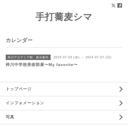
手打蕎麦シマ
カレンダー
2024-07-03 (水) ～ 2024-07-07 (日)
梓川アカデミア館 展示案内
梓川中学校美術部展〜My favorite〜
トップページ
インフォメーション
写真