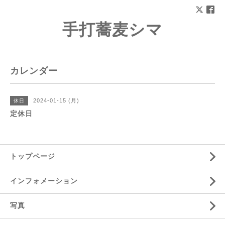
手打蕎麦シマ
カレンダー
2024-01-15 (月)
休日
定休日
トップページ
インフォメーション
写真