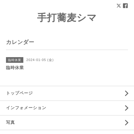
手打蕎麦シマ
カレンダー
2024-01-05 (金)
臨時休業
臨時休業
トップページ
インフォメーション
写真