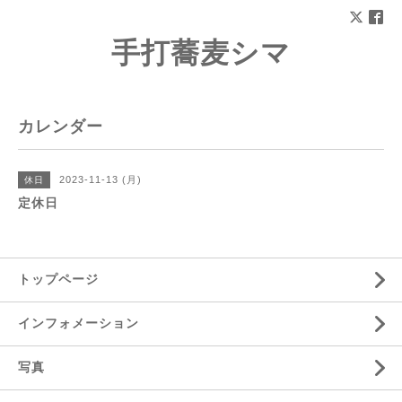
手打蕎麦シマ
カレンダー
2023-11-13 (月)
休日
定休日
トップページ
インフォメーション
写真