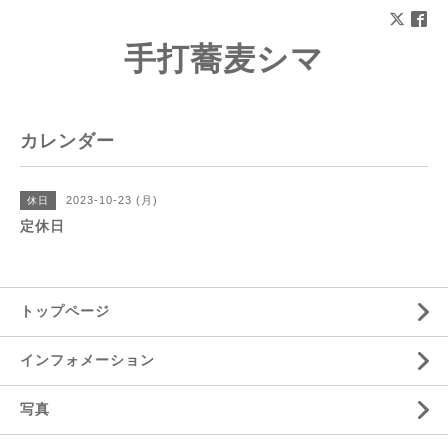
手打蕎麦シマ
カレンダー
2023-10-23 (月)
休日
定休日
トップページ
インフォメーション
写真