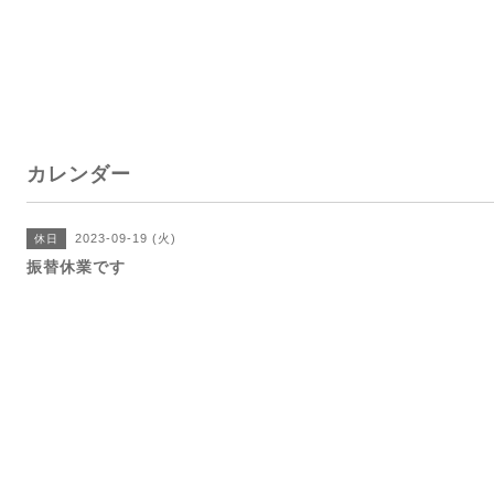
カレンダー
2023-09-19 (火)
休日
振替休業です