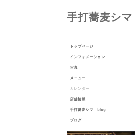
手打蕎麦シマ
トップページ
インフォメーション
写真
メニュー
カレンダー
店舗情報
手打蕎麦シマ blog
ブログ