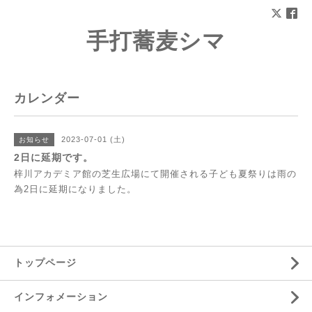
手打蕎麦シマ
カレンダー
2023-07-01 (土)
お知らせ
2日に延期です。
梓川アカデミア館の芝生広場にて開催される子ども夏祭りは雨の
為2日に延期になりました。
トップページ
インフォメーション