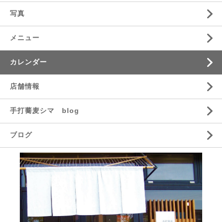
写真
メニュー
カレンダー
店舗情報
手打蕎麦シマ blog
ブログ