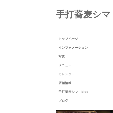
手打蕎麦シマ
トップページ
インフォメーション
写真
メニュー
カレンダー
店舗情報
手打蕎麦シマ blog
ブログ