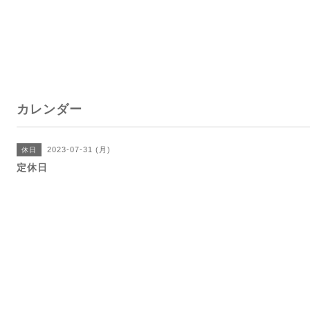
カレンダー
2023-07-31 (月)
休日
定休日