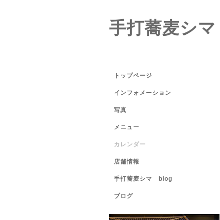
手打蕎麦シマ
トップページ
インフォメーション
写真
メニュー
カレンダー
店舗情報
手打蕎麦シマ blog
ブログ