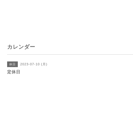
カレンダー
2023-07-10 (月)
休日
定休日