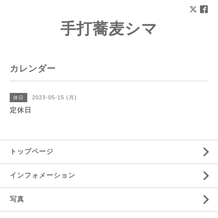
手打蕎麦シマ
カレンダー
2023-05-15 (月)
休日
定休日
トップページ
インフォメーション
写真