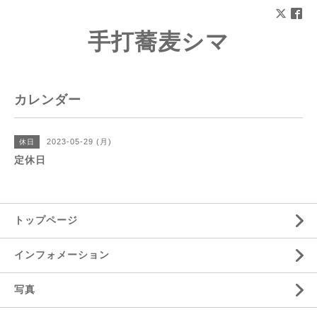
手打蕎麦シマ
カレンダー
2023-05-29 (月)
休日
定休日
トップページ
インフォメーション
写真